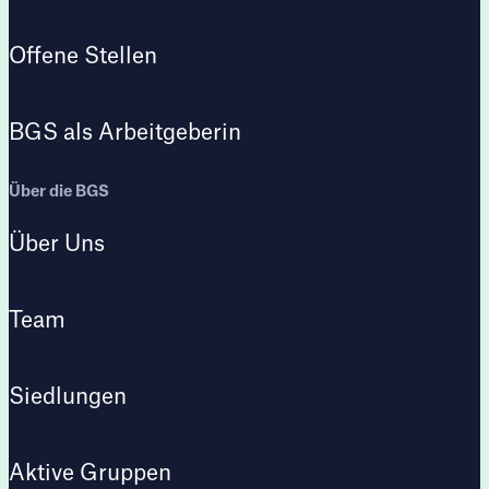
Offene Stellen
BGS als Arbeitgeberin
Über die BGS
Über Uns
Team
Siedlungen
Aktive Gruppen