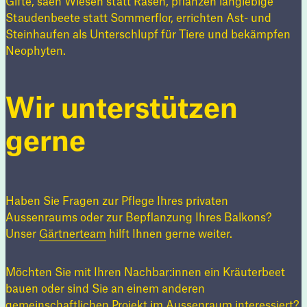
Gifte, säen Wiesen statt Rasen, pflanzen langlebige
Staudenbeete statt Sommerflor, errichten Ast- und
Steinhaufen als Unterschlupf für Tiere und bekämpfen
Neophyten.
Wir unterstützen
gerne
Haben Sie Fragen zur Pflege Ihres privaten
Aussenraums oder zur Bepflanzung Ihres Balkons?
Unser
Gärtnerteam
hilft Ihnen gerne weiter.
Möchten Sie mit Ihren Nachbar:innen ein Kräuterbeet
bauen oder sind Sie an einem anderen
gemeinschaftlichen Projekt im Aussenraum interessiert?