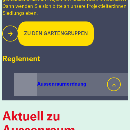
Dann wenden Sie sich bitte an unsere Projektleiter:innen
Siedlungsleben.
ZU DEN GARTENGRUPPEN
Reglement
Aussenraumordnung
Aktuell zu