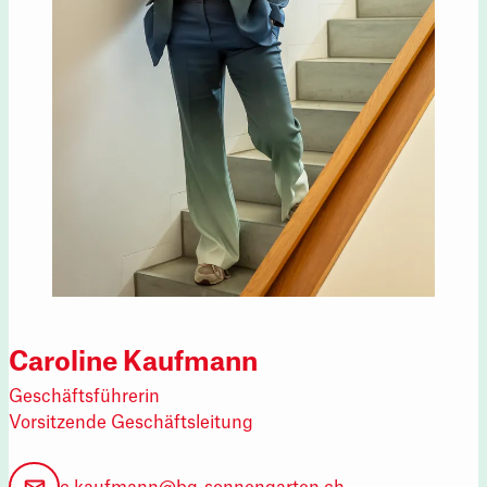
Caroline Kaufmann
Geschäftsführerin
Vorsitzende Geschäftsleitung