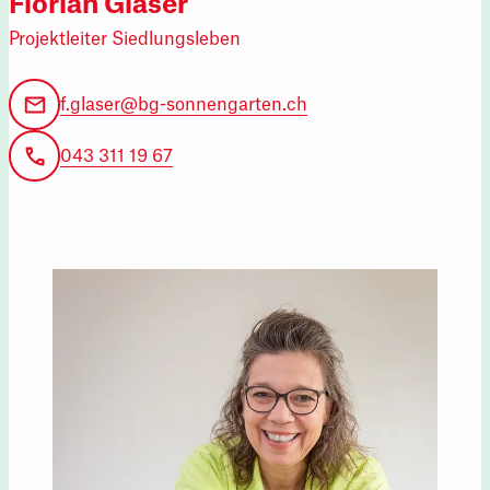
Florian Glaser
Projektleiter Siedlungsleben
f.glaser@bg-sonnengarten.ch
043 311 19 67