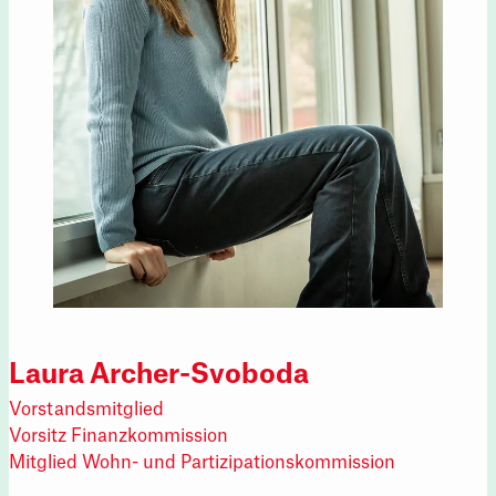
Laura Archer-Svoboda
Vorstandsmitglied
Vorsitz Finanzkommission
Mitglied Wohn- und Partizipationskommission