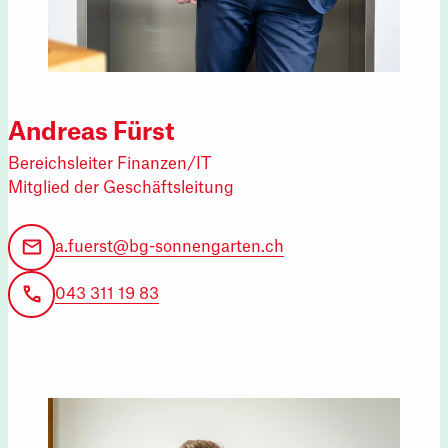
Andreas Fürst
Bereichsleiter Finanzen/IT
Mitglied der Geschäftsleitung
a.fuerst@bg-sonnengarten.ch
043 311 19 83