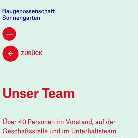
Zusamm
ZURÜCK
Siedlu
Projekt
Unser Team
Genoss
Über 40 Personen im Vorstand, auf der
Geschäftsstelle und im Unterhaltsteam
M