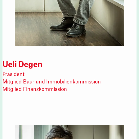
Ueli Degen
Präsident
Mitglied Bau- und Immobilienkommission
Mitglied Finanzkommission