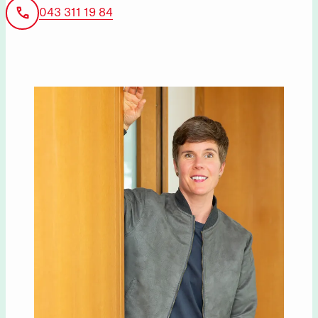
043 311 19 84