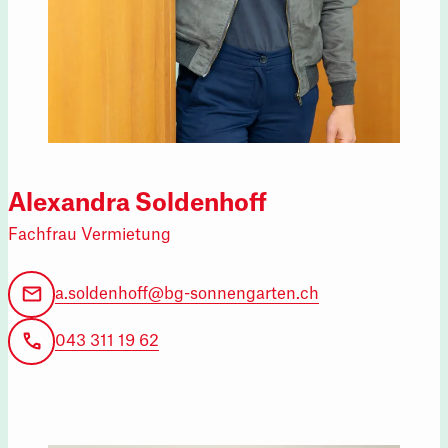
Alexandra Soldenhoff
Fachfrau Vermietung
a.soldenhoff@bg-sonnengarten.ch
043 311 19 62