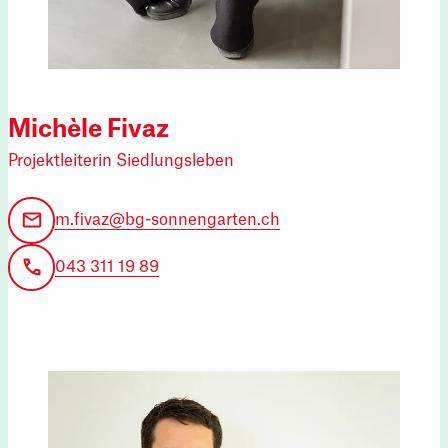
Michèle Fivaz
Projektleiterin Siedlungsleben
m.fivaz@bg-sonnengarten.ch
043 311 19 89