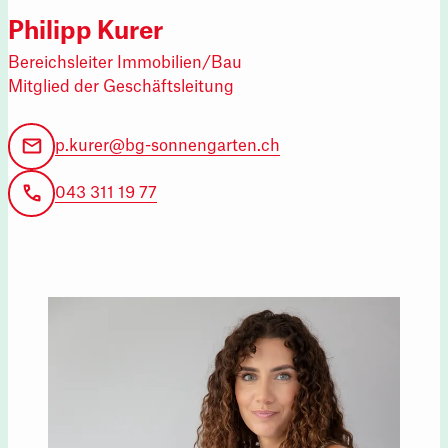
Philipp Kurer
Bereichsleiter Immobilien/Bau
Mitglied der Geschäftsleitung
p.kurer@bg-sonnengarten.ch
043 311 19 77