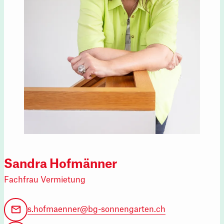
Sandra Hofmänner
Fachfrau Vermietung
s.hofmaenner@bg-sonnengarten.ch