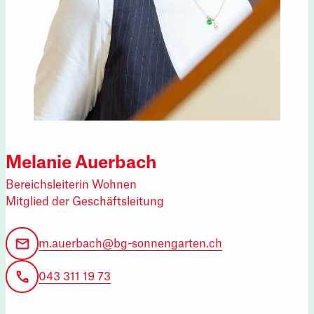
Melanie Auerbach
Bereichsleiterin Wohnen
Mitglied der Geschäftsleitung
m.auerbach@bg-sonnengarten.ch
043 311 19 73