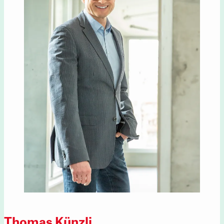
Thomas Künzli