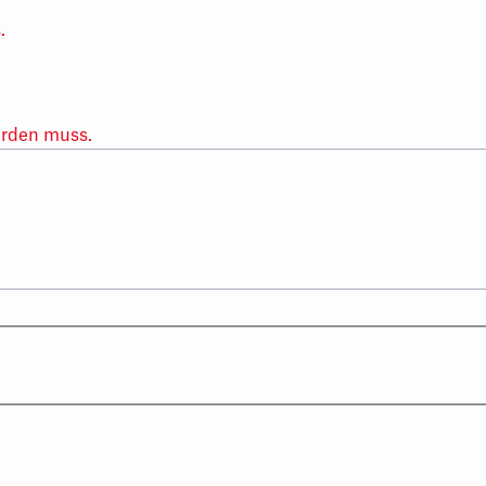
.
erden muss.