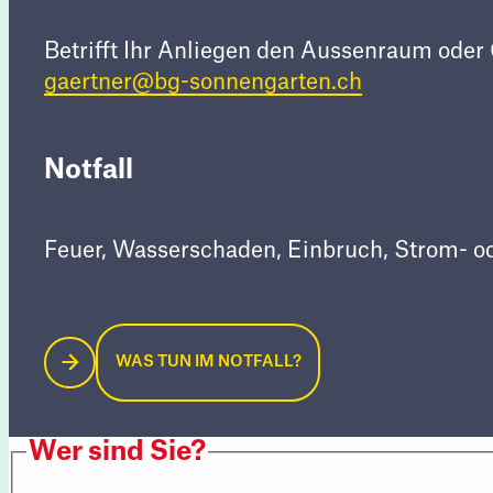
Betrifft Ihr Anliegen den Aussenraum oder
gaertner@bg-sonnengarten.ch
Notfall
Feuer, Wasserschaden, Einbruch, Strom- od
WAS TUN IM NOTFALL?
Wer sind Sie?