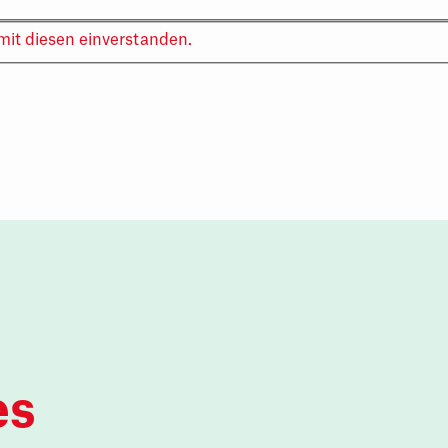
mit diesen einverstanden.
es