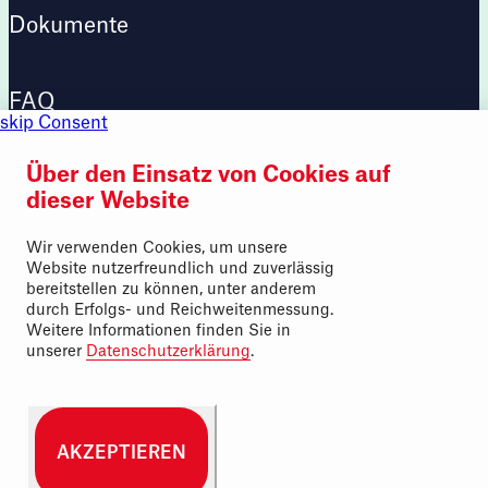
Dokumente
FAQ
skip Consent
Über den Einsatz von Cookies auf
Beunity
dieser Website
Wir verwenden Cookies, um unsere
Website nutzerfreundlich und zuverlässig
bereitstellen zu können, unter anderem
MIETERSERVICE
durch Erfolgs- und Reichweitenmessung.
Weitere Informationen finden Sie in
unserer
Datenschutzerklärung
.
Navigation überspringen
Impressum
Datenschutz
AKZEPTIEREN