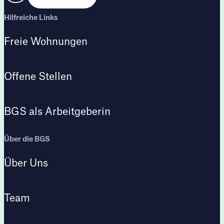
Hilfreiche Links
Freie Wohnungen
Offene Stellen
BGS als Arbeitgeberin
Über die BGS
Über Uns
Team