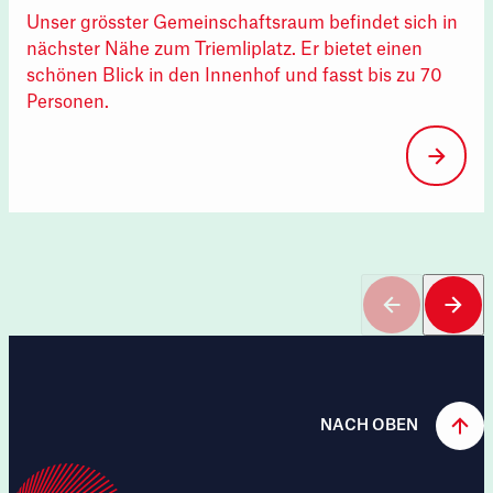
Unser grösster Gemeinschaftsraum befindet sich in
nächster Nähe zum Triemliplatz. Er bietet einen
schönen Blick in den Innenhof und fasst bis zu 70
Personen.
NACH OBEN