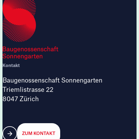
Kontakt
Baugenossenschaft Sonnengarten
Triemlistrasse 22
8047 Zürich
ZUM KONTAKT