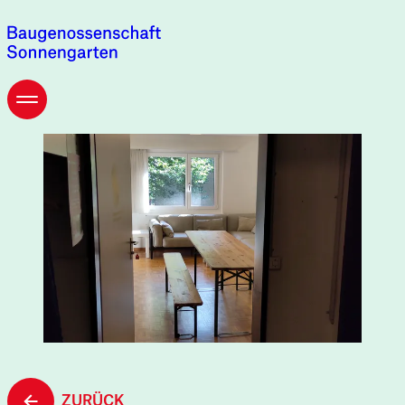
ZURÜCK